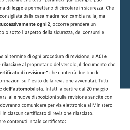
orma
di legge
e permettano di circolare in sicurezza.
Che
la consigliata dalla casa madre non cambia nulla, ma
successivamente ogni 2
, occorre prendere un
olo sotto l’aspetto della sicurezza, dei consumi e
he
al termine di ogni procedura di revisione, e
ACI e
rilasciare
al proprietario del veicolo, il documento che
ertificato di revisione”
che conterrà due tipi di
formazioni sull’ esito della revisione avvenuta). Tutti
e dell’automobilista
. Infatti a partire dal 20 maggio
rsi alle nuove disposizioni sulla revisione sancite con
ne dovranno comunicare per via elettronica al Ministero
 in ciascun certificato di revisione rilasciato.
re contenuti in tale certificato: