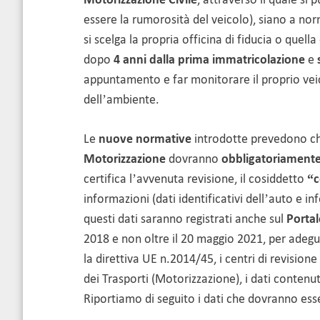
essere la rumorosità del veicolo), siano a n
si scelga la propria officina di fiducia o quel
dopo
4 anni dalla prima
immatricolazione
e
appuntamento e far monitorare il proprio veic
dell’ambiente.
Le
nuove normative
introdotte prevedono c
Motorizzazione
dovranno
obbligatoriamente 
certifica l’avvenuta revisione, il cosiddetto
“c
informazioni (dati identificativi dell’auto e in
questi dati saranno registrati anche sul
Portal
2018 e non oltre il 20 maggio 2021, per adegua
la direttiva UE n.2014/45, i centri di revisio
dei Trasporti (Motorizzazione), i dati contenuti
Riportiamo di seguito i dati che dovranno esse