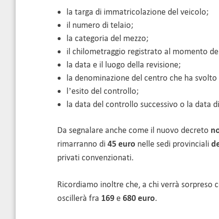
la targa di immatricolazione del veicolo;
il numero di telaio;
la categoria del mezzo;
il chilometraggio registrato al momento del
la data e il luogo della revisione;
la denominazione del centro che ha svolto 
l’esito del controllo;
la data del controllo successivo o la data d
Da segnalare anche come il nuovo decreto
no
rimarranno di
45 euro
nelle sedi provinciali
de
privati convenzionati.
Ricordiamo inoltre che, a chi verrà sorpreso c
oscillerà fra
169
e
680 euro
.