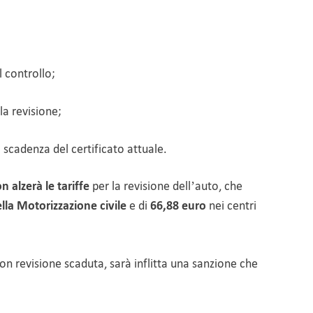
 controllo;
la revisione;
i scadenza del certificato attuale.
n alzerà le tariffe
per la revisione dell’auto, che
lla Motorizzazione civile
e di
66,88 euro
nei centri
on revisione scaduta, sarà inflitta una sanzione che