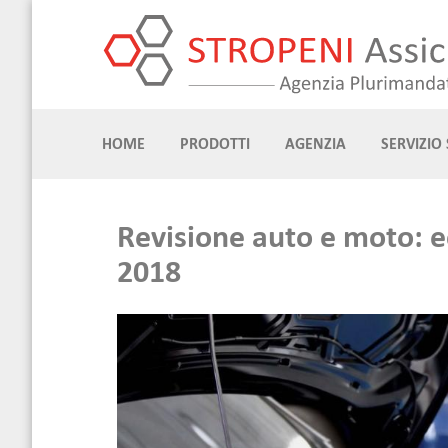
Skip
to
content
HOME
PRODOTTI
AGENZIA
SERVIZIO 
Revisione auto e moto: 
2018