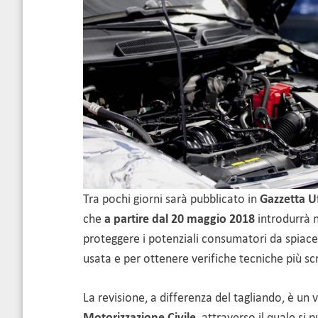
Tra pochi giorni sarà pubblicato in
Gazzetta Uf
che
a partire dal 20 maggio
2018
introdurrà 
proteggere i potenziali consumatori da spiace
usata e per ottenere verifiche tecniche più s
La revisione, a differenza del tagliando, è u
Motorizzazione Civile
, attraverso il quale si 