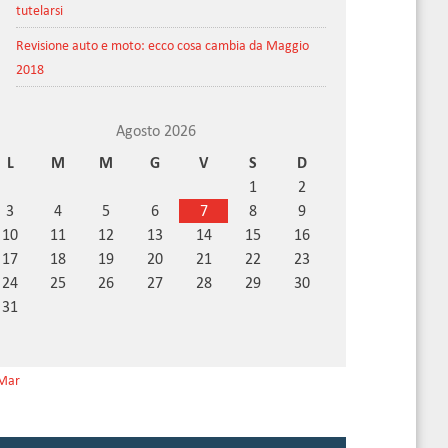
tutelarsi
Revisione auto e moto: ecco cosa cambia da Maggio
2018
Agosto 2026
L
M
M
G
V
S
D
1
2
3
4
5
6
7
8
9
10
11
12
13
14
15
16
17
18
19
20
21
22
23
24
25
26
27
28
29
30
31
Mar