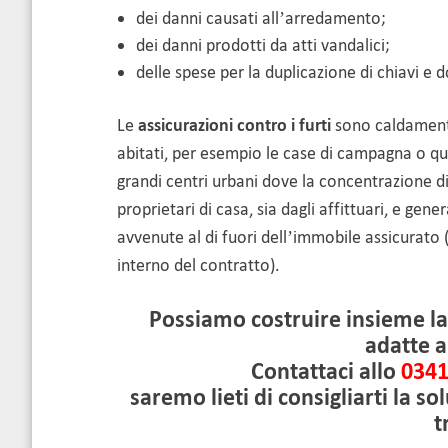
dei danni causati all’arredamento;
dei danni prodotti da atti vandalici;
delle spese per la duplicazione di chiavi e 
Le
assicurazioni contro i furti
sono caldamente 
abitati, per esempio le case di campagna o qu
grandi centri urbani dove la concentrazione di 
proprietari di casa, sia dagli affittuari, e gen
avvenute al di fuori dell’immobile assicurato 
interno del contratto).
Possiamo costruire insieme la 
adatte a
Contattaci allo
0341
saremo lieti di consigliarti la s
t