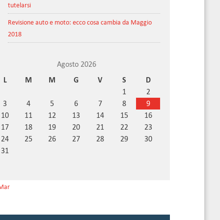
tutelarsi
Revisione auto e moto: ecco cosa cambia da Maggio
2018
Agosto 2026
L
M
M
G
V
S
D
1
2
3
4
5
6
7
8
9
10
11
12
13
14
15
16
17
18
19
20
21
22
23
24
25
26
27
28
29
30
31
Mar