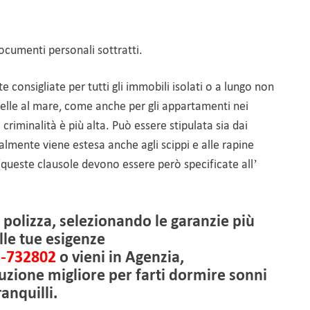
documenti personali sottratti.
consigliate per tutti gli immobili isolati o a lungo non
elle al mare, come anche per gli appartamenti nei
criminalità è più alta. Può essere stipulata sia dai
eralmente viene estesa anche agli scippi e alle rapine
(queste clausole devono essere però specificate all’
polizza, selezionando le garanzie più
lle tue esigenze
-732802
o vieni in Agenzia,
oluzione migliore per farti dormire sonni
ranquilli.