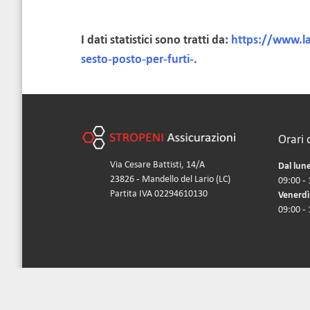
I dati statistici sono tratti da:
https://www.la
sesto-posto-per-furti-.
Orari 
Via Cesare Battisti, 14/A
Dal lune
23826 - Mandello del Lario (LC)
09:00 - 
Partita IVA 02294610130
Venerdì
09:00 -
Iscri