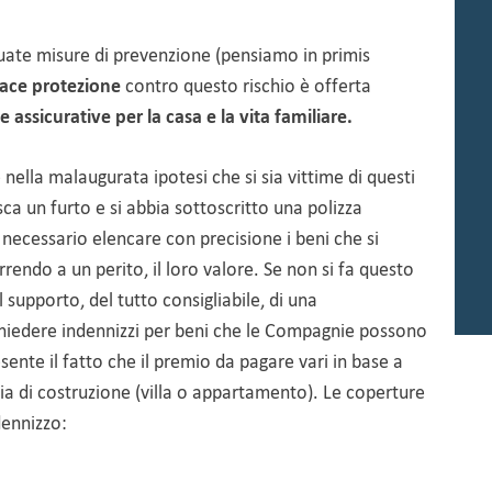
uate misure di prevenzione (pensiamo in primis
cace protezione
contro questo rischio è offerta
e assicurative per la casa e la vita familiare.
ella malaugurata ipotesi che si sia vittime di questi
sca un furto e si abbia sottoscritto una polizza
è necessario elencare con precisione i beni che si
endo a un perito, il loro valore. Se non si fa questo
 supporto, del tutto consigliabile, di una
chiedere indennizzi per beni che le Compagnie possono
ente il fatto che il premio da pagare vari in base a
gia di costruzione (villa o appartamento). Le coperture
ennizzo: