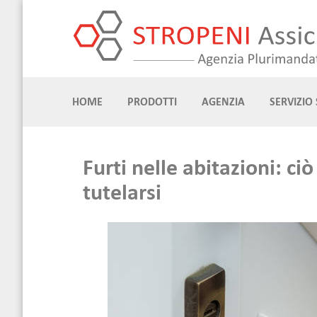
Skip
to
content
HOME
PRODOTTI
AGENZIA
SERVIZIO 
Furti nelle abitazioni: c
tutelarsi