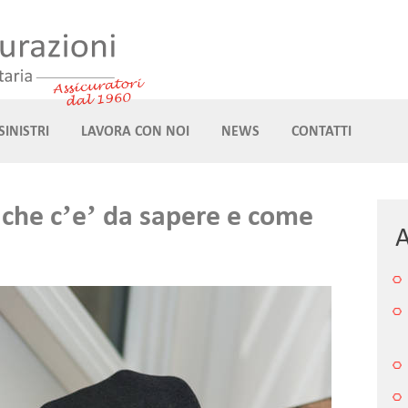
SINISTRI
LAVORA CON NOI
NEWS
CONTATTI
iò che c’e’ da sapere e come
A