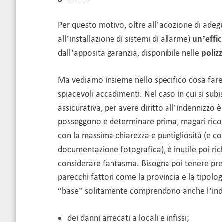
Per questo motivo, oltre all’adozione di adeg
all’installazione di sistemi di allarme)
un’effi
dall’apposita garanzia, disponibile nelle
polizz
Ma vediamo insieme nello specifico cosa fare n
spiacevoli accadimenti. Nel caso in cui si subi
assicurativa, per avere diritto all’indennizzo 
posseggono e determinare prima, magari ricorr
con la massima chiarezza e puntigliosità (e col
documentazione fotografica), è inutile poi ri
considerare fantasma. Bisogna poi tenere pres
parecchi fattori come la provincia e la tipolo
“base” solitamente comprendono anche l’ind
dei danni arrecati a locali e infissi;