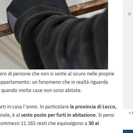
ero di persone che non si sente al sicuro nelle proprie
d’appartamento: un fenomeno che in realtà riguarda
a quando molte case non sono abitate.
rti in casa l’anno. In particolare
la provincia di Lecco,
« 
inale, è al
sesto posto per furti in abitazione
. Si pensi
 commessi 11.165 reati che equivalgono a
30 al