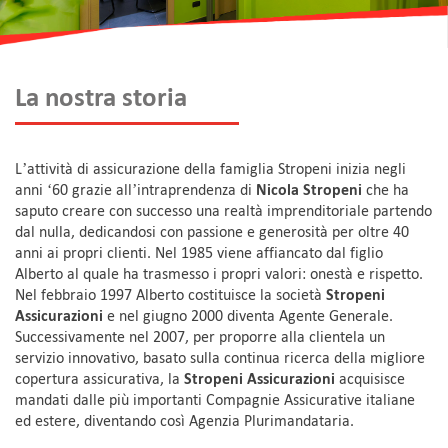
La nostra storia
L’attività di assicurazione della famiglia Stropeni inizia negli
anni ‘60 grazie all’intraprendenza di
Nicola Stropeni
che ha
saputo creare con successo una realtà imprenditoriale partendo
dal nulla, dedicandosi con passione e generosità per oltre 40
anni ai propri clienti. Nel 1985 viene affiancato dal figlio
Alberto al quale ha trasmesso i propri valori: onestà e rispetto.
Nel febbraio 1997 Alberto costituisce la società
Stropeni
Assicurazioni
e nel giugno 2000 diventa Agente Generale.
Successivamente nel 2007, per proporre alla clientela un
servizio innovativo, basato sulla continua ricerca della migliore
copertura assicurativa, la
Stropeni Assicurazioni
acquisisce
mandati dalle più importanti Compagnie Assicurative italiane
ed estere, diventando così Agenzia Plurimandataria.