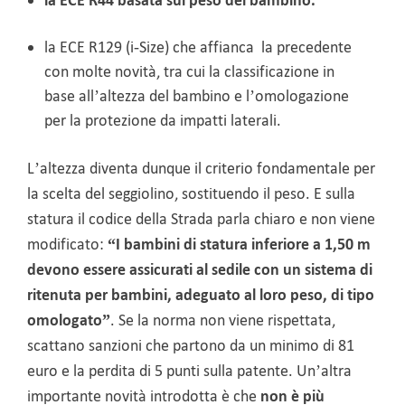
la ECE R44 basata sul peso del bambino.
la ECE R129 (i-Size) che affianca la precedente
con molte novità, tra cui la classificazione in
base all’altezza del bambino e l’omologazione
per la protezione da impatti laterali.
L’altezza diventa dunque il criterio fondamentale per
la scelta del seggiolino, sostituendo il peso. E sulla
statura il codice della Strada parla chiaro e non viene
modificato:
“I bambini di statura inferiore a 1,50 m
devono essere assicurati al sedile con un sistema di
ritenuta per bambini, adeguato al loro peso, di tipo
omologato”
. Se la norma non viene rispettata,
scattano sanzioni che partono da un minimo di 81
euro e la perdita di 5 punti sulla patente. Un’altra
importante novità introdotta è che
non è più