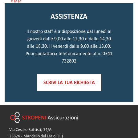
« Mar
ASSISTENZA
Il nostro staff è a disposizione dal lunedì al
giovedì dalle 9,00 alle 12,30 e dalle 14,30
alle 18,30. Il venerdì dalle 9,00 alle 13,00.
Puoi contattarci telefonicamente al n. 0341
732802
SCRIVI LA TUA RICHIESTA
Via Cesare Battisti, 14/A
23826 - Mandello del Lario (LC)