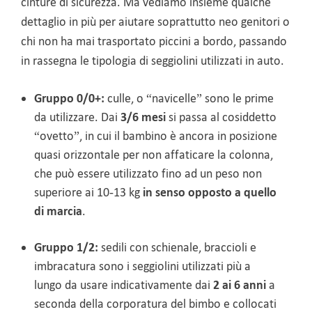
cinture di sicurezza.
Ma vediamo insieme qualche
dettaglio in più per aiutare soprattutto neo genitori o
chi non ha mai trasportato piccini a bordo, passando
in rassegna le tipologia di seggiolini utilizzati in auto.
Gruppo 0/0+:
culle, o “navicelle” sono le prime
da utilizzare. Dai
3/6 mesi
si passa al cosiddetto
“ovetto”, in cui il bambino è ancora in posizione
quasi orizzontale per non affaticare la colonna,
che può essere utilizzato fino ad un peso non
superiore ai 10-13 kg
in senso opposto a quello
di marcia
.
Gruppo 1/2:
sedili con schienale, braccioli e
imbracatura sono i seggiolini utilizzati più a
lungo da usare indicativamente dai
2 ai 6
anni
a
seconda della corporatura del bimbo e collocati