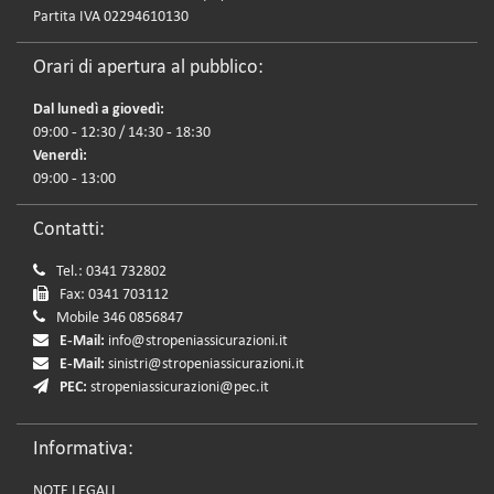
Partita IVA 02294610130
Orari di apertura al pubblico:
Dal lunedì a giovedì:
09:00 - 12:30 / 14:30 - 18:30
Venerdì:
09:00 - 13:00
Contatti:
Tel.: 0341 732802
Fax: 0341 703112
Mobile 346 0856847
E-Mail:
info@stropeniassicurazioni.it
E-Mail:
sinistri@stropeniassicurazioni.it
PEC:
stropeniassicurazioni@pec.it
Informativa:
NOTE LEGALI