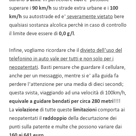
superare i
90 km/h
su strade extra urbane e i
100
km/h
su autostrade ed e’
severamente vietato
bere
qualsiasi sostanza alcolica perchè in caso di controllo
il limite deve essere di
0,0 g/l
.
Infine, vogliamo ricordare che il
divieto dell’uso del
telefonino in auto vale per tutti e non solo per i
neopatentati
. Basti pensare che guardare il cellulare,
anche per un messaggio, mentre si e’ alla guida fa
perdere l’attenzione per una media di dieci secondi;
questa svista, viaggiando ad una velocità di 100km/h,
equivale a guidare bendati per circa 280 metri
!!!!
La
violazione
di tutte queste
limitazioni
comporta ai
neopatentati il
raddoppio
della decurtazione dei
punti sulla patente e multe che possono variare dai
160 ai 641 euro
.