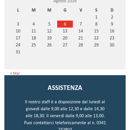
Agosto 2026
L
M
M
G
V
S
D
1
2
3
4
5
6
7
8
9
10
11
12
13
14
15
16
17
18
19
20
21
22
23
24
25
26
27
28
29
30
31
« Mar
ASSISTENZA
Il nostro staff è a disposizione dal lunedì al
giovedì dalle 9,00 alle 12,30 e dalle 14,30
alle 18,30. Il venerdì dalle 9,00 alle 13,00.
Puoi contattarci telefonicamente al n. 0341
732802