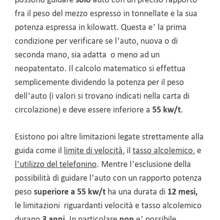
fra il peso del mezzo espresso in tonnellate e la sua
potenza espressa in kilowatt. Questa e’ la prima
condizione per verificare se l’auto, nuova o di
seconda mano, sia adatta o meno ad un
neopatentato. Il calcolo matematico si effettua
semplicemente dividendo la potenza per il peso
dell’auto (i valori si trovano indicati nella carta di
circolazione) e deve essere inferiore a
55 kw/t
.
Esistono poi altre limitazioni legate strettamente alla
guida come il
limite di velocità
, il
tasso alcolemico
, e
l’utilizzo del telefonino
. Mentre l’esclusione della
possibilità di guidare l’auto con un rapporto potenza
peso
superiore a 55 kw/t
ha una durata di
12 mesi,
le limitazioni riguardanti velocità e tasso alcolemico
durano
3 anni
. In particolare
non
e’ possibile