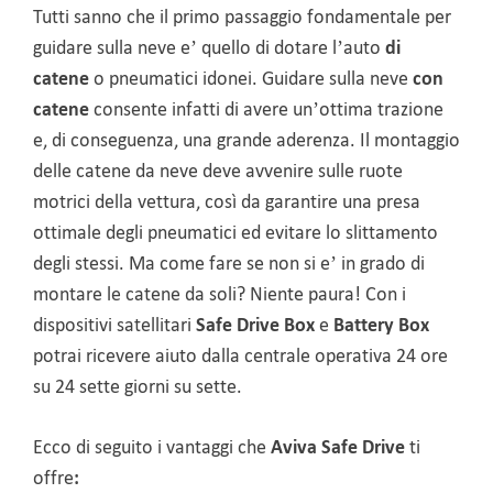
Tutti sanno che il primo passaggio fondamentale per
guidare sulla neve e’ quello di dotare l’auto
di
catene
o pneumatici idonei. Guidare sulla neve
con
catene
consente infatti di avere un’ottima trazione
e, di conseguenza, una grande aderenza. Il montaggio
delle catene da neve deve avvenire sulle ruote
motrici della vettura, così da garantire una presa
ottimale degli pneumatici ed evitare lo slittamento
degli stessi. Ma come fare se non si e’ in grado di
montare le catene da soli? Niente paura! Con i
dispositivi satellitari
Safe Drive Box
e
Battery Box
potrai ricevere aiuto dalla centrale operativa 24 ore
su 24 sette giorni su sette.
Ecco di seguito i vantaggi che
Aviva Safe Drive
ti
offre
: