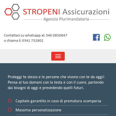
Skip
to
content
Contattaci su whatsapp al: 346 0856847
o chiama il: 0341 732802
Toggle
navigation
Proteggi te stesso e le persone che vivono con te da oggi!
Pensa al tuo domani con la testa e con il cuore, partendo
dai bisogni di oggi e prevedendo quelli futuri.
Capitale garantito in caso di prematura scomparsa
Massima personalizzazione