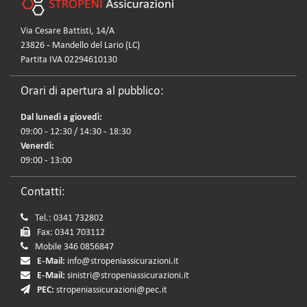
Via Cesare Battisti, 14/A
23826 - Mandello del Lario (LC)
Partita IVA 02294610130
Orari di apertura al pubblico:
Dal lunedì a giovedì:
09:00 - 12:30 / 14:30 - 18:30
Venerdì:
09:00 - 13:00
Contatti:
Tel.: 0341 732802
Fax: 0341 703112
Mobile 346 0856847
E-Mail:
info@stropeniassicurazioni.it
E-Mail:
sinistri@stropeniassicurazioni.it
PEC:
stropeniassicurazioni@pec.it