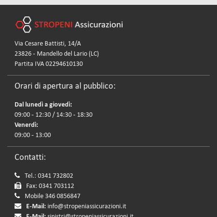
Via Cesare Battisti, 14/A
23826 - Mandello del Lario (LC)
Partita IVA 02294610130
Orari di apertura al pubblico:
Dal lunedì a giovedì:
09:00 - 12:30 / 14:30 - 18:30
Venerdì:
09:00 - 13:00
Contatti:
Tel.: 0341 732802
Fax: 0341 703112
Mobile 346 0856847
E-Mail:
info@stropeniassicurazioni.it
E-Mail:
sinistri@stropeniassicurazioni.it