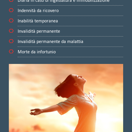
Diaria in caso di ingessatura e immobilizzazione
Indennità da ricovero
Inabilità temporanea
Invalidità permanente
Invalidità permanente da malattia
Morte da infortunio