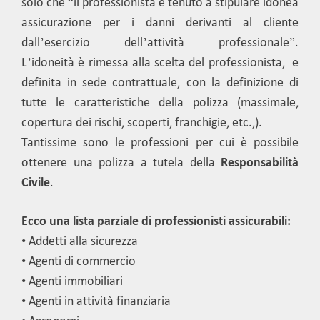
solo che “il professionista è tenuto a stipulare idonea
assicurazione per i danni derivanti al cliente
dall’esercizio dell’attività professionale”.
L’idoneità è rimessa alla scelta del professionista, e
definita in sede contrattuale, con la definizione di
tutte le caratteristiche della polizza (massimale,
copertura dei rischi, scoperti, franchigie, etc.,).
Tantissime sono le professioni per cui è possibile
ottenere una polizza a tutela della
Responsabilità
Civile
.
Ecco una lista parziale di professionisti assicurabili:
• Addetti alla sicurezza
• Agenti di commercio
• Agenti immobiliari
• Agenti in attività finanziaria