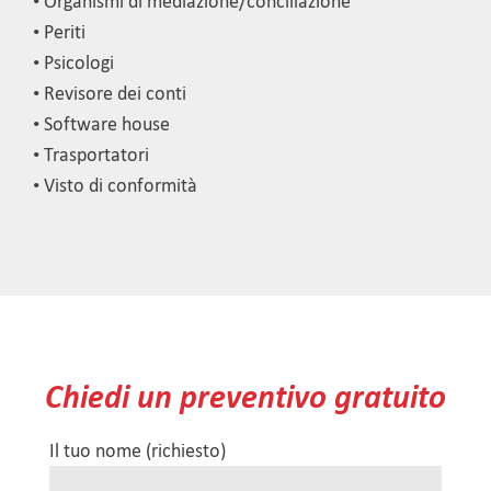
• Organismi di mediazione/conciliazione
• Periti
• Psicologi
• Revisore dei conti
• Software house
• Trasportatori
• Visto di conformità
Chiedi un preventivo gratuito
Il tuo nome (richiesto)