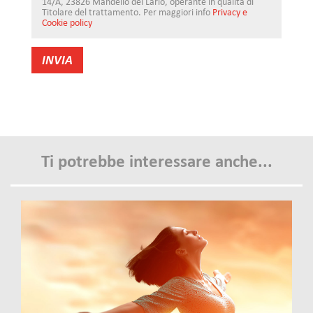
14/A, 23826 Mandello del Lario, operante in qualità di
Titolare del trattamento. Per maggiori info
Privacy e
Cookie policy
Ti potrebbe interessare anche...