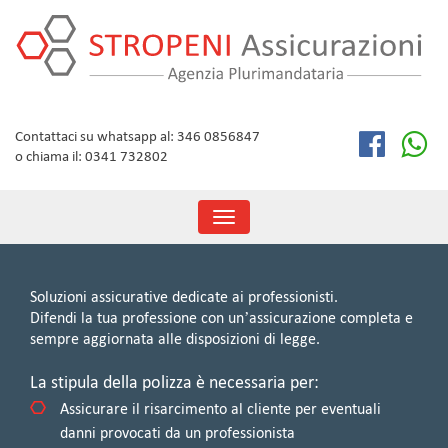
Skip
to
content
Contattaci su whatsapp al: 346 0856847
o chiama il: 0341 732802
Toggle
navigation
Soluzioni assicurative dedicate ai professionisti.
Difendi la tua professione con un’assicurazione completa e
sempre aggiornata alle disposizioni di legge.
La stipula della polizza è necessaria per:
Assicurare il risarcimento al cliente per eventuali
danni provocati da un professionista