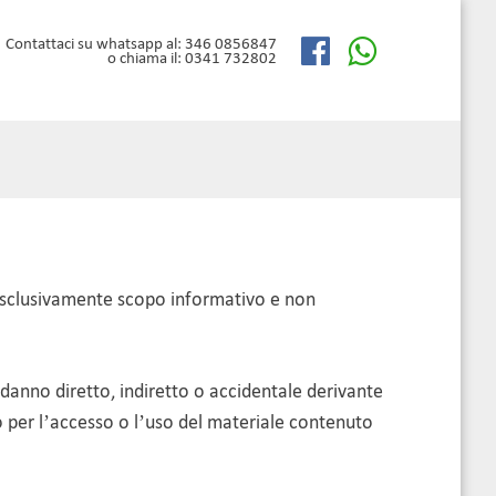
Contattaci su whatsapp al: 346 0856847
o chiama il: 0341 732802
nno esclusivamente scopo informativo e non
 danno diretto, indiretto o accidentale derivante
 o per l’accesso o l’uso del materiale contenuto