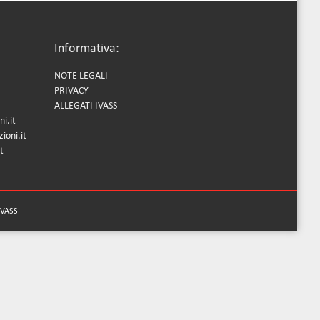
Informativa:
NOTE LEGALI
PRIVACY
ALLEGATI IVASS
i.it
ioni.it
t
'IVASS