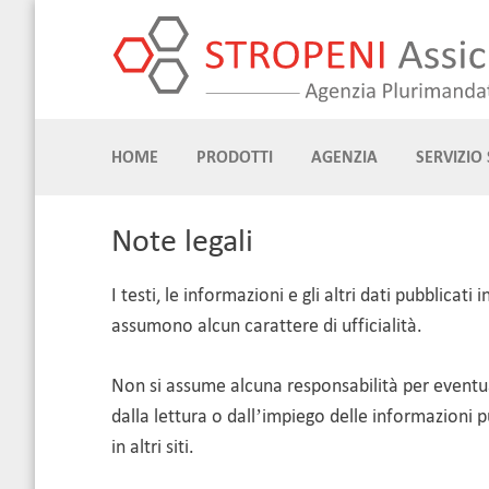
Skip
to
content
HOME
PRODOTTI
AGENZIA
SERVIZIO 
Note legali
I testi, le informazioni e gli altri dati pubblica
assumono alcun carattere di ufficialità.
Non si assume alcuna responsabilità per eventual
dalla lettura o dall’impiego delle informazioni 
in altri siti.