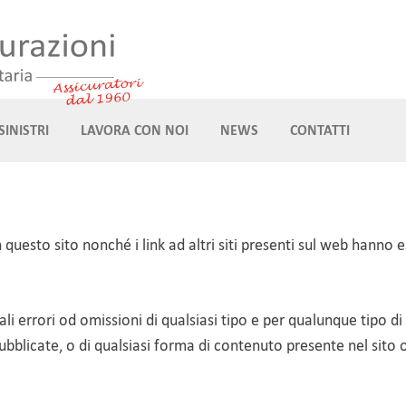
SINISTRI
LAVORA CON NOI
NEWS
CONTATTI
ti in questo sito nonché i link ad altri siti presenti sul web ha
i errori od omissioni di qualsiasi tipo e per qualunque tipo di
pubblicate, o di qualsiasi forma di contenuto presente nel sito