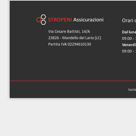
Orari 
Via Cesare Battisti, 14/A
Dal lune
23826 - Mandello del Lario (LC)
09:00 - 
Partita IVA 02294610130
Venerdì
09:00 -
Iscri